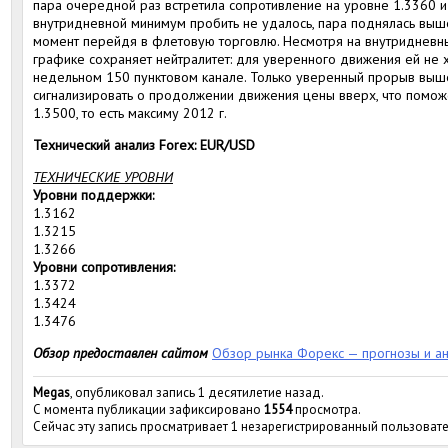
пара очередной раз встретила сопротивление на уровне 1.3360 и
внутридневной минимум пробить не удалось, пара поднялась выше
момент перейдя в флетовую торговлю. Несмотря на внутридневны
графике сохраняет нейтралитет: для уверенного движения ей не хв
недельном 150 пунктовом канале. Только уверенный прорыв выш
сигнализировать о продолжении движения цены вверх, что поможе
1.3500, то есть максиму 2012 г.
Технический анализ Forex: EUR/USD
ТЕХНИЧЕСКИЕ УРОВНИ
Уровни поддержки:
1.3162
1.3215
1.3266
Уровни сопротивления:
1.3372
1.3424
1.3476
Обзор предоставлен сайтом
Обзор рынка Форекс — прогнозы и ан
Megas
, опубликовал запись 1 десятилетие назад.
С момента публикации зафиксировано
1554
просмотра.
Сейчас эту запись просматривает 1 незарегистрированный пользовате