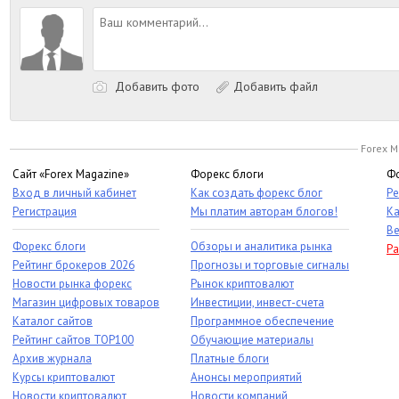
Добавить фото
Добавить файл
Forex M
Сайт «Forex Magazine»
Форекс блоги
Фо
Вход в личный кабинет
Как создать форекс блог
Ре
Регистрация
Мы платим авторам блогов!
Ка
Ве
Форекс блоги
Обзоры и аналитика рынка
Ра
Рейтинг брокеров 2026
Прогнозы и торговые сигналы
Новости рынка форекс
Рынок криптовалют
Магазин цифровых товаров
Инвестиции, инвест-счета
Каталог сайтов
Программное обеспечение
Рейтинг сайтов TOP100
Обучающие материалы
Архив журнала
Платные блоги
Курсы криптовалют
Анонсы мероприятий
Новости криптовалют
Новости компаний