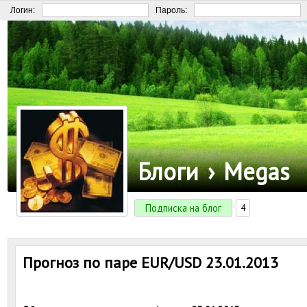
Логин:
Пароль:
Блоги
›
Megas
Подписка на блог
4
Прогноз по паре EUR/USD 23.01.2013