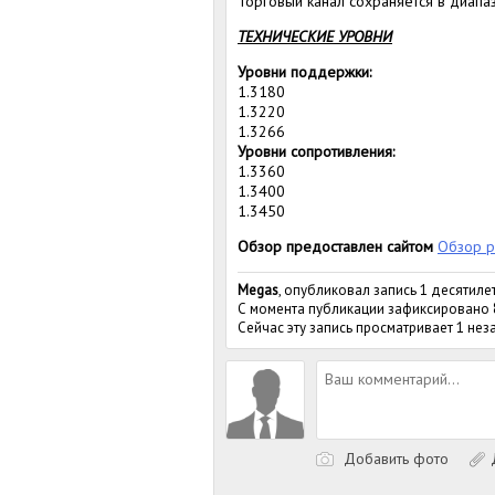
Торговый канал сохраняется в диапа
ТЕХНИЧЕСКИЕ УРОВНИ
Уровни поддержки:
1.3180
1.3220
1.3266
Уровни сопротивления:
1.3360
1.3400
1.3450
Обзор предоставлен сайтом
Обзор р
Megas
, опубликовал запись 1 десятиле
С момента публикации зафиксировано
Сейчас эту запись просматривает 1 не
Добавить фото
Д