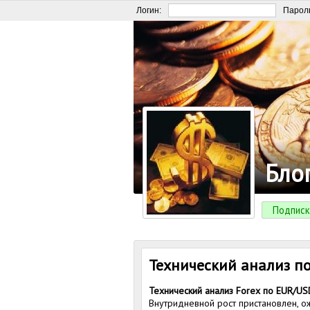
Логин:
Парол
Бло
Подписк
Технический анализ по
Технический анализ Forex по EUR/US
Внутридневной рост пристановлен, о