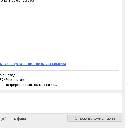
зоне 1.3260-1.3365.
ынка Форекс — прогнозы и аналитика
тие назад.
8249
просмотров.
зарегистрированный пользователь.
обавить файл
Отправить комментарий