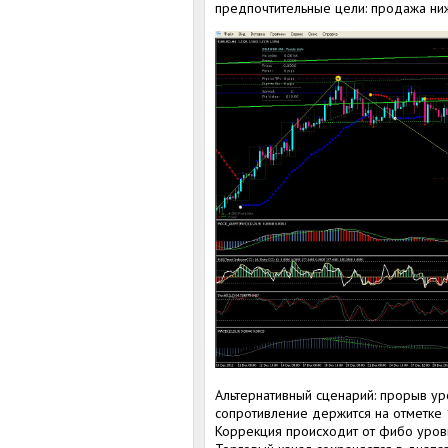
предпочтительные цели: продажа ниж
Альтернативный сценарий: прорыв уро
сопротивление держится на отметке 
Коррекция происходит от фибо уров